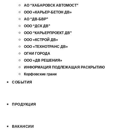
АО “ХАБАРОВСК АВТОМОСТ”
ООО «КАРЬЕР-БЕТОН ДВ»
АО “ДВ-БВР”
ООО “ДСК ДВ”
ООО “КАРЬЕРПРОЕКТ ДВ”
ООО «КСТРОЙ ДВ»
ООО «ТЕХНОТРАНС ДВ»
ОГНИ ГОРОДА
ООО «ДВ РЕШЕНИЯ»
ИНФОРМАЦИЯ ПОДЛЕЖАЩАЯ РАСКРЫТИЮ
Корфовские грани
СОБЫТИЯ
ПРОДУКЦИЯ
ВАКАНСИИ