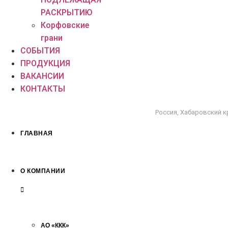
РАСКРЫТИЮ
Корфовские
грани
СОБЫТИЯ
ПРОДУКЦИЯ
ВАКАНСИИ
КОНТАКТЫ
Россия, Хабаровский кр
ГЛАВНАЯ
О КОМПАНИИ
АО «ККК»