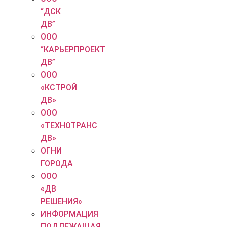
“ДСК
ДВ”
ООО
“КАРЬЕРПРОЕКТ
ДВ”
ООО
«КСТРОЙ
ДВ»
ООО
«ТЕХНОТРАНС
ДВ»
ОГНИ
ГОРОДА
ООО
«ДВ
РЕШЕНИЯ»
ИНФОРМАЦИЯ
ПОДЛЕЖАЩАЯ