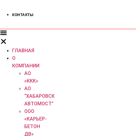
КОНТАКТЫ
ГЛАВНАЯ
О
КОМПАНИИ
АО
«ККК»
АО
“ХАБАРОВСК
АВТОМОСТ”
ООО
«КАРЬЕР-
БЕТОН
ДВ»