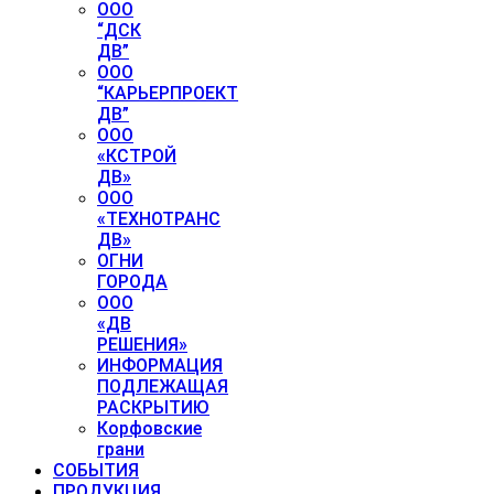
ООО
“ДСК
ДВ”
ООО
“КАРЬЕРПРОЕКТ
ДВ”
ООО
«КСТРОЙ
ДВ»
ООО
«ТЕХНОТРАНС
ДВ»
ОГНИ
ГОРОДА
ООО
«ДВ
РЕШЕНИЯ»
ИНФОРМАЦИЯ
ПОДЛЕЖАЩАЯ
РАСКРЫТИЮ
Корфовские
грани
СОБЫТИЯ
ПРОДУКЦИЯ