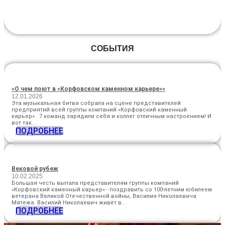
СОБЫТИЯ
«О чем поют в «Корфовском каменном карьере»»
12.01.2026
Эта музыкальная битва собрала на сцене представителей
предприятий всей группы компаний «Корфовский каменный
карьер». 7 команд зарядили себя и коллег отличным настроением! И
вот так...
ПОДРОБНЕЕ
Вековой рубеж
10.02.2025
Большая честь выпала представителям группы компаний
«Корфовский каменный карьер» - поздравить со 100-летним юбилеем
ветерана Великой Отечественной войны, Василия Николаевича
Мятежа. Василий Николаевич живёт в...
ПОДРОБНЕЕ