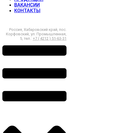
ВАКАНСИИ
КОНТАКТЫ
Россия, Хабаровский край, пос.
Корфовский, ул. Промышленная,
5, тел.:
+7 ( 4212 ) 51-63-31