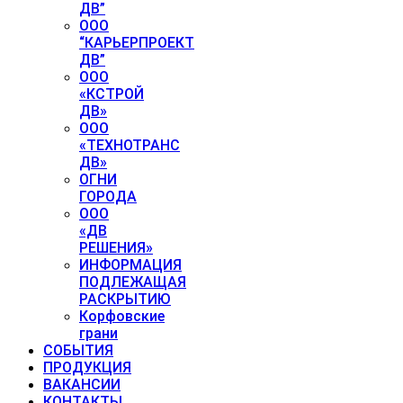
ДВ”
ООО
“КАРЬЕРПРОЕКТ
ДВ”
ООО
«КСТРОЙ
ДВ»
ООО
«ТЕХНОТРАНС
ДВ»
ОГНИ
ГОРОДА
ООО
«ДВ
РЕШЕНИЯ»
ИНФОРМАЦИЯ
ПОДЛЕЖАЩАЯ
РАСКРЫТИЮ
Корфовские
грани
СОБЫТИЯ
ПРОДУКЦИЯ
ВАКАНСИИ
КОНТАКТЫ