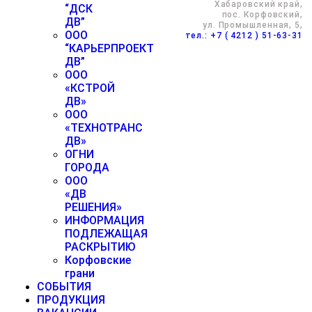
Хабаровский край,
“ДСК
пос. Корфовский,
ДВ”
ул. Промышленная, 5,
ООО
тел.: +7 ( 4212 ) 51-63-31
“КАРЬЕРПРОЕКТ
ДВ”
ООО
«КСТРОЙ
ДВ»
ООО
«ТЕХНОТРАНС
ДВ»
ОГНИ
ГОРОДА
ООО
«ДВ
РЕШЕНИЯ»
ИНФОРМАЦИЯ
ПОДЛЕЖАЩАЯ
РАСКРЫТИЮ
Корфовские
грани
СОБЫТИЯ
ПРОДУКЦИЯ