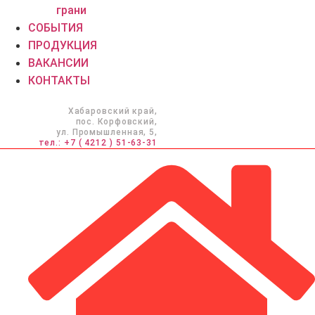
грани
СОБЫТИЯ
ПРОДУКЦИЯ
ВАКАНСИИ
КОНТАКТЫ
Хабаровский край,
пос. Корфовский,
ул. Промышленная, 5,
тел.: +7 ( 4212 ) 51-63-31