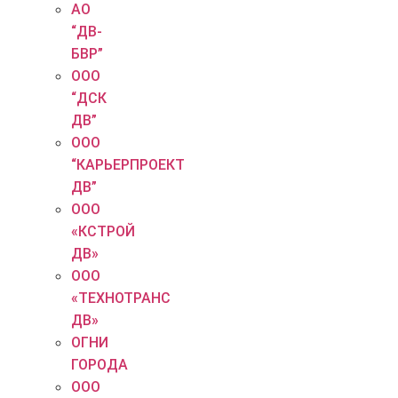
АО
“ДВ-
БВР”
ООО
“ДСК
ДВ”
ООО
“КАРЬЕРПРОЕКТ
ДВ”
ООО
«КСТРОЙ
ДВ»
ООО
«ТЕХНОТРАНС
ДВ»
ОГНИ
ГОРОДА
ООО