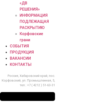
«ДВ
РЕШЕНИЯ»
ИНФОРМАЦИЯ
ПОДЛЕЖАЩАЯ
РАСКРЫТИЮ
Корфовские
грани
СОБЫТИЯ
ПРОДУКЦИЯ
ВАКАНСИИ
КОНТАКТЫ
Россия, Хабаровский край, пос.
Корфовский, ул. Промышленная, 5,
тел.:
+7 ( 4212 ) 51-63-31