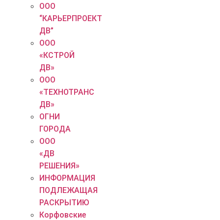
ООО
“КАРЬЕРПРОЕКТ
ДВ”
ООО
«КСТРОЙ
ДВ»
ООО
«ТЕХНОТРАНС
ДВ»
ОГНИ
ГОРОДА
ООО
«ДВ
РЕШЕНИЯ»
ИНФОРМАЦИЯ
ПОДЛЕЖАЩАЯ
РАСКРЫТИЮ
Корфовские