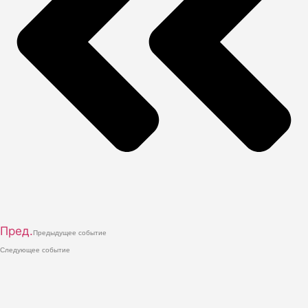
Пред.
Предыдущее событие
Следующее событие