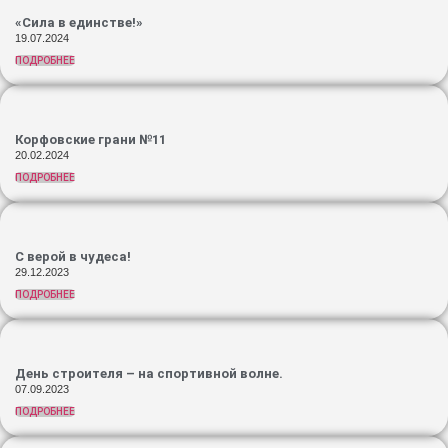
«Сила в единстве!»
19.07.2024
ПОДРОБНЕЕ
Корфовские грани №11
20.02.2024
ПОДРОБНЕЕ
С верой в чудеса!
29.12.2023
ПОДРОБНЕЕ
День строителя – на спортивной волне.
07.09.2023
ПОДРОБНЕЕ