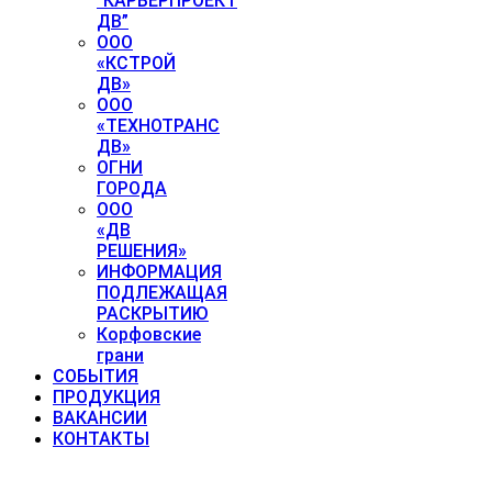
“КАРЬЕРПРОЕКТ
ДВ”
ООО
«КСТРОЙ
ДВ»
ООО
«ТЕХНОТРАНС
ДВ»
ОГНИ
ГОРОДА
ООО
«ДВ
РЕШЕНИЯ»
ИНФОРМАЦИЯ
ПОДЛЕЖАЩАЯ
РАСКРЫТИЮ
Корфовские
грани
СОБЫТИЯ
ПРОДУКЦИЯ
ВАКАНСИИ
КОНТАКТЫ