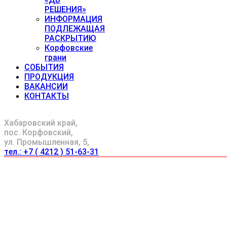
РЕШЕНИЯ»
ИНФОРМАЦИЯ
ПОДЛЕЖАЩАЯ
РАСКРЫТИЮ
Корфовские
грани
СОБЫТИЯ
ПРОДУКЦИЯ
ВАКАНСИИ
КОНТАКТЫ
АО "ХАБАРОВСК АВТОМОСТ"
Хабаровский край,
пос. Корфовский,
ул. Промышленная, 5,
тел.: +7 ( 4212 ) 51-63-31