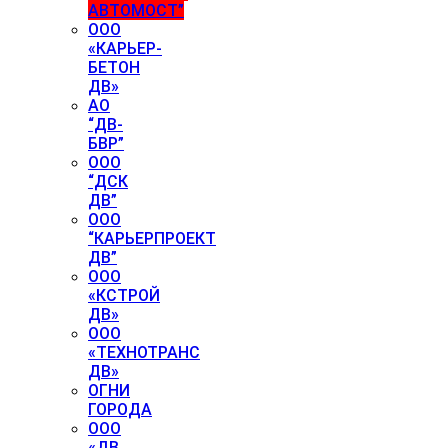
АВТОМОСТ”
ООО
«КАРЬЕР-
БЕТОН
ДВ»
АО
“ДВ-
БВР”
ООО
“ДСК
ДВ”
ООО
“КАРЬЕРПРОЕКТ
ДВ”
ООО
«КСТРОЙ
ДВ»
ООО
«ТЕХНОТРАНС
ДВ»
ОГНИ
ГОРОДА
ООО
«ДВ