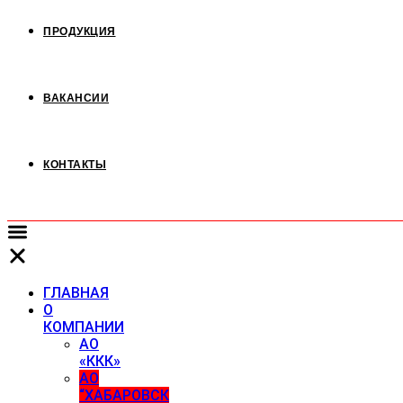
ПРОДУКЦИЯ
ВАКАНСИИ
КОНТАКТЫ
ГЛАВНАЯ
О
КОМПАНИИ
АО
«ККК»
АО
“ХАБАРОВСК