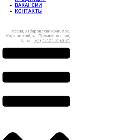
ВАКАНСИИ
КОНТАКТЫ
Россия, Хабаровский край, пос.
Корфовский, ул. Промышленная,
5, тел.:
+7 ( 4212 ) 51-63-31