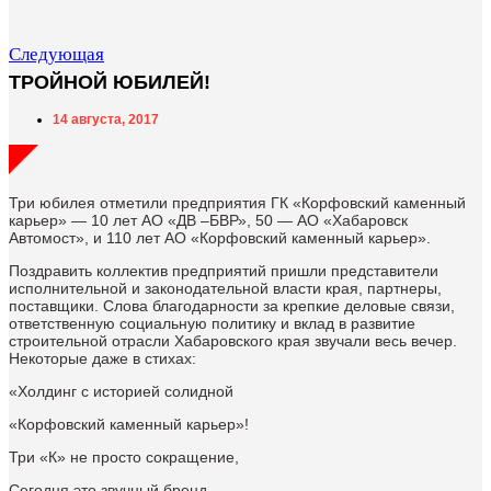
Следующая
ТРОЙНОЙ ЮБИЛЕЙ!
14 августа, 2017
Три юбилея отметили предприятия ГК «Корфовский каменный
карьер» — 10 лет АО «ДВ –БВР», 50 — АО «Хабаровск
Автомост», и 110 лет АО «Корфовский каменный карьер».
Поздравить коллектив предприятий пришли представители
исполнительной и законодательной власти края, партнеры,
поставщики. Слова благодарности за крепкие деловые связи,
ответственную социальную политику и вклад в развитие
строительной отрасли Хабаровского края звучали весь вечер.
Некоторые даже в стихах:
«Холдинг с историей солидной
«Корфовский каменный карьер»!
Три «К» не просто сокращение,
Сегодня это звучный бренд —