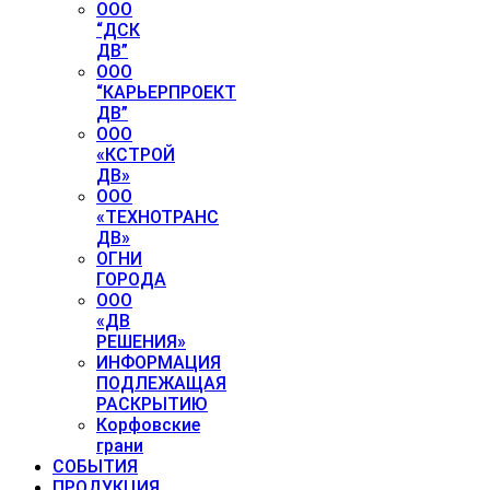
ООО
“ДСК
ДВ”
ООО
“КАРЬЕРПРОЕКТ
ДВ”
ООО
«КСТРОЙ
ДВ»
ООО
«ТЕХНОТРАНС
ДВ»
ОГНИ
ГОРОДА
ООО
«ДВ
РЕШЕНИЯ»
ИНФОРМАЦИЯ
ПОДЛЕЖАЩАЯ
РАСКРЫТИЮ
Корфовские
грани
СОБЫТИЯ
ПРОДУКЦИЯ