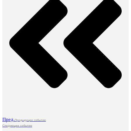
Пред.
Предыдущее событие
Следующее событие