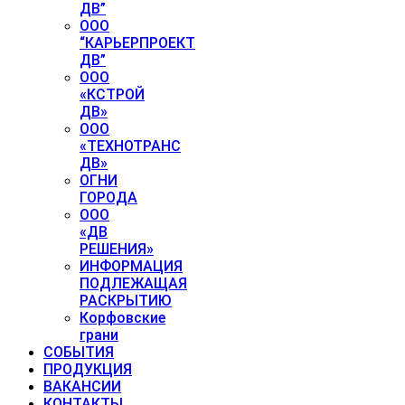
ДВ”
ООО
“КАРЬЕРПРОЕКТ
ДВ”
ООО
«КСТРОЙ
ДВ»
ООО
«ТЕХНОТРАНС
ДВ»
ОГНИ
ГОРОДА
ООО
«ДВ
РЕШЕНИЯ»
ИНФОРМАЦИЯ
ПОДЛЕЖАЩАЯ
РАСКРЫТИЮ
Корфовские
грани
СОБЫТИЯ
ПРОДУКЦИЯ
ВАКАНСИИ
КОНТАКТЫ