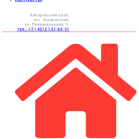
Хабаровский край,
пос. Корфовский,
ул. Промышленная, 5,
тел.: +7 ( 4212 ) 51-63-31